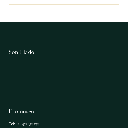
Son Lladó:
Ecomuseo:
Tel:
+34 971 652 572