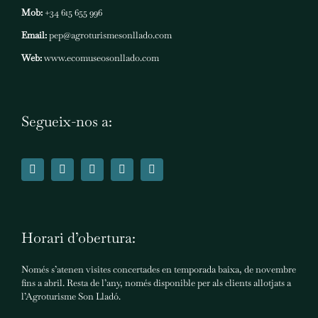
Mob:
+34 615 655 996
Email:
pep@agroturismesonllado.com
Web:
www.ecomuseosonllado.com
Segueix-nos a:
Horari d’obertura:
Només s’atenen visites concertades en temporada baixa, de novembre
fins a abril. Resta de l’any, només disponible per als clients allotjats a
l’Agroturisme Son Lladó.