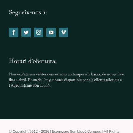
Segueix-nos a:
Horari d’obertura:
Només s’atenen visites concertades en temporada baixa, de novembre
fins a abril. Resta de l’any, només disponible per als clients allotjats a
l’Agroturisme Son Lladó.
© Copyright 2012 - 2026 | Ecomuseo Son Lladó Campos | All Rights