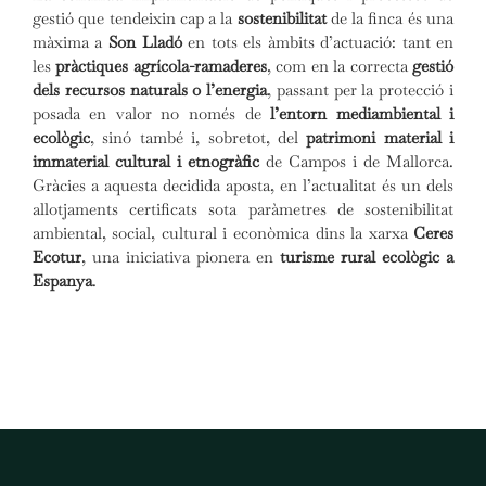
gestió que tendeixin cap a la
sostenibilitat
de la finca és una
màxima a
Son Lladó
en tots els àmbits d’actuació: tant en
les
pràctiques agrícola-ramaderes
, com en la correcta
gestió
dels recursos naturals o l’energia
, passant per la protecció i
posada en valor no només de
l’entorn mediambiental i
ecològic
, sinó també i, sobretot, del
patrimoni material i
immaterial cultural i etnogràfic
de Campos i de Mallorca.
Gràcies a aquesta decidida aposta, en l’actualitat és un dels
allotjaments certificats sota paràmetres de sostenibilitat
ambiental, social, cultural i econòmica dins la xarxa
Ceres
Ecotur
, una iniciativa pionera en
turisme rural ecològic a
Espanya
.