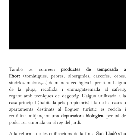
També es conreen
productes de temporada a
l’hort
(tomàtigues, pebres, albergínies, carxofes, cebes,
síndries, melons,…) de manera ecològica i aprofitant l’aigua
de la pluja, recollida i emmagatzemada al safreig,
regant amb tècniques de degoteig. L’aigua utilitzada a la
casa principal (habitada pels propietaris) i la de les cases o
apartaments destinats al lloguer turístic es recicla i
reutilitza mitjançant una
depuradora biològica
, per tal de
poder ser emprada en el reg del jardí.
A la reforma de les edificacions de la finca
Son Lladó
s’ha