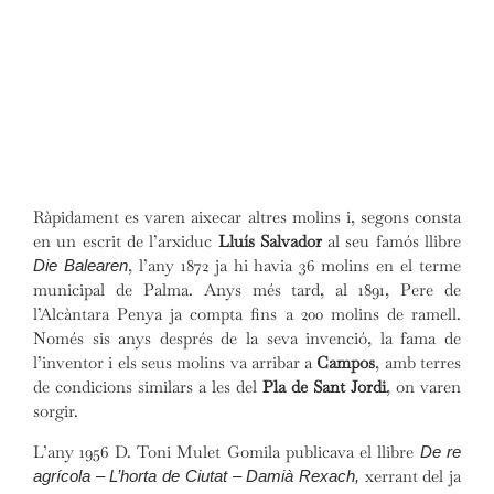
Ràpidament es varen aixecar altres molins i, segons consta
en un escrit de l’arxiduc
Lluís Salvador
al seu famós llibre
, l’any 1872 ja hi havia 36 molins en el terme
Die Balearen
municipal de Palma. Anys més tard, al 1891, Pere de
l’Alcàntara Penya ja compta fins a 200 molins de ramell.
Només sis anys després de la seva invenció, la fama de
l’inventor i els seus molins va arribar a
Campos
, amb terres
de condicions similars a les del
Pla de Sant Jordi
, on varen
sorgir.
L’any 1956 D. Toni Mulet Gomila publicava el llibre
De re
xerrant del ja
agrícola – L’horta de Ciutat – Damià Rexach,