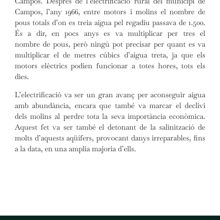
Campos. Després de l’electrificació rural del municipi de
Campos, l’any 1966, entre motors i molins el nombre de
pous totals d’on es treia aigua pel regadiu passava de 1.500.
És a dir, en pocs anys es va multiplicar per tres el
nombre de pous, però ningú pot precisar per quant es va
multiplicar el de metres cúbics d’aigua treta, ja que els
motors elèctrics podien funcionar a totes hores, tots els
dies.
L’electrificació va ser un gran avanç per aconseguir aigua
amb abundància, encara que també va marcar el declivi
dels molins al perdre tota la seva importància econòmica.
Aquest fet va ser també el detonant de la salinització de
molts d’aquests aqüífers, provocant danys irreparables, fins
a la data, en una amplia majoria d’ells.