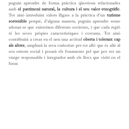
puguin aprendre de forma pràctica qüestions relacionades
amb
el patrimoni natural, la cultura i el seu valor etnogràfic
.
Tot això introduint valors lligats a la pràctica d’un
turisme
sostenible
perquè, d’alguna manera, puguin aprendre sense
adonar-se que existeixen diferents societats, i que cada regió
té les seves pròpies característiques i costums. Tot això
contribuirà a crear en el nen una actitud
oberta i tolerant cap
als altres
, ampliarà la seva curiositat per tot allò que és aliè al
seu entorn social i posarà els fonaments pel que pot ser un
viatge responsable i integrador amb els llocs que visiti en el
futur.