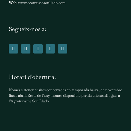
Web:
www.ecomuseosonllado.com
Segueix-nos a:
Horari d’obertura:
Només s’atenen visites concertades en temporada baixa, de novembre
fins a abril. Resta de l’any, només disponible per als clients allotjats a
l’Agroturisme Son Lladó.