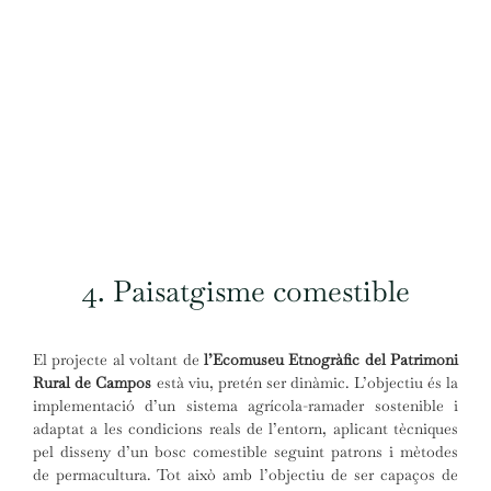
4. Paisatgisme comestible
El projecte al voltant de
l’Ecomuseu Etnogràfic del Patrimoni
Rural de Campos
està viu, pretén ser dinàmic. L’objectiu és la
implementació d’un sistema agrícola-ramader sostenible i
adaptat a les condicions reals de l’entorn, aplicant tècniques
pel disseny d’un bosc comestible seguint patrons i mètodes
de permacultura. Tot això amb l’objectiu de ser capaços de