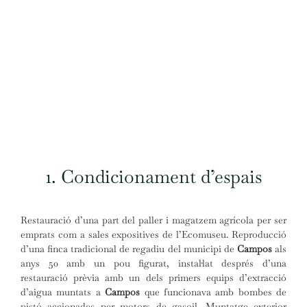
1. Condicionament d’espais
Restauració d’una part del paller i magatzem agrícola per ser
emprats com a sales expositives de l’Ecomuseu. Reproducció
d’una finca tradicional de regadiu del municipi de
Campos
als
anys 50 amb un pou figurat, instal·lat després d’una
restauració prèvia amb un dels primers equips d’extracció
d’aigua muntats a
Campos
que funcionava amb
bombes de
pistó accionades per motors de gasoil. Muntatge exterior