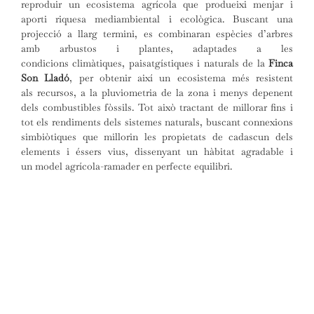
reproduir un ecosistema agrícola que produeixi menjar i
aporti riquesa mediambiental i ecològica. Buscant una
projecció a llarg termini, es combinaran espècies d’arbres
amb arbustos i plantes, adaptades a les
condicions climàtiques, paisatgístiques i naturals de la
Finca
Son Lladó
, per obtenir així un ecosistema més resistent
als recursos, a la pluviometria de la zona i menys depenent
dels combustibles fòssils. Tot això tractant de millorar fins i
tot els rendiments dels sistemes naturals, buscant connexions
simbiòtiques que millorin les propietats de cadascun dels
elements i éssers vius, dissenyant un hàbitat agradable i
un model agrícola-ramader en perfecte equilibri.