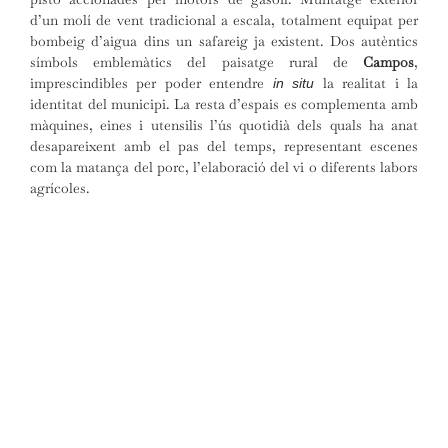
d’un molí de vent tradicional a escala, totalment equipat per
bombeig d’aigua dins un safareig ja existent. Dos autèntics
símbols emblemàtics del paisatge rural de
Campos
,
imprescindibles per poder entendre
la realitat i la
in situ
identitat del municipi. La resta d’espais es complementa amb
màquines, eines i utensilis l’ús quotidià dels quals ha anat
desapareixent amb el pas del temps, representant escenes
com la matança del porc, l’elaboració del vi o diferents labors
agrícoles.