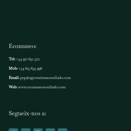
Ecomuseo:
Tel:
+34 971 652 572
Mob:
+34 615 655 996
Email:
pep@agroturismesonllado.com
Web:
www.ecomuseosonllado.com
Segueix-nos a: